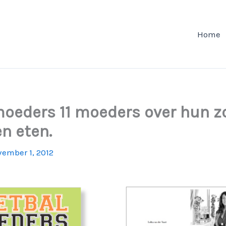
Home
oeders 11 moeders over hun z
en eten.
ember 1, 2012