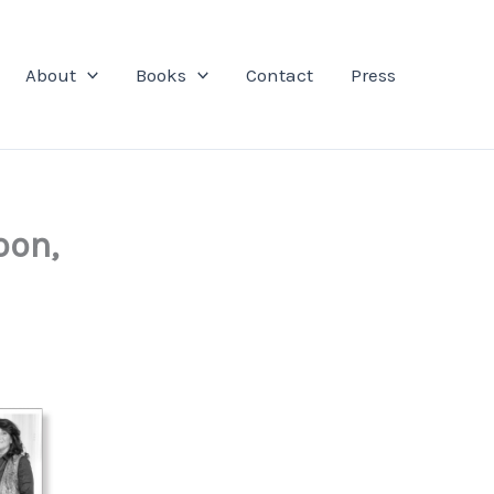
About
Books
Contact
Press
oon,